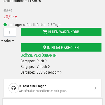
Artikelnummer: 1153675
29,99 €
20,99 €
am Lager sofort lieferbar: 2-5 Tage
IN DEN WARENKORB
– oder –
IN FILIALE ABHOLEN
GRÖSSE VERFÜGBAR IN
Bergspezl Puch
Bergspezl Villach
Bergspezl SCS Vösendorf
Du hast eine Frage?
Wir rufen dich an und beraten dich gerne.