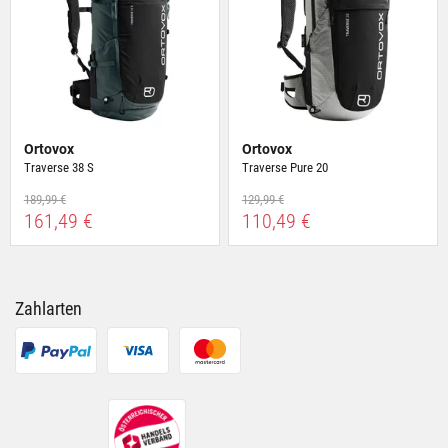
Ortovox
Ortovox
Traverse 38 S
Traverse Pure 20
189,99 €
129,99 €
161,49 €
110,49 €
Zahlarten