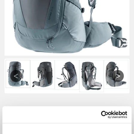
Previous
Next
Deuter Damen Futura 24 SL
Größe: