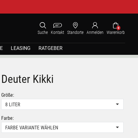
0
Suche
Kontakt
Standorte
Anmelden
Warenkorb
E
LEASING
RATGEBER
Deuter Kikki
Größe:
8 LITER
Farbe:
FARBE VARIANTE WÄHLEN