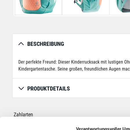
BESCHREIBUNG
Der perfekte Freund: Dieser Kinderrucksack mit lustigen Ohre
Kindergartentasche. Seine großen, freundlichen Augen machen
PRODUKTDETAILS
Zahlarten
Verantwortungsvoller Um