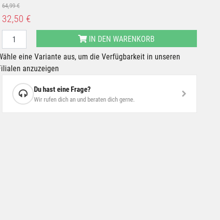
64,99 €
32,50 €
IN DEN WARENKORB
Wähle eine Variante aus, um die Verfügbarkeit in unseren
Filialen anzuzeigen
Du hast eine Frage?
Wir rufen dich an und beraten dich gerne.