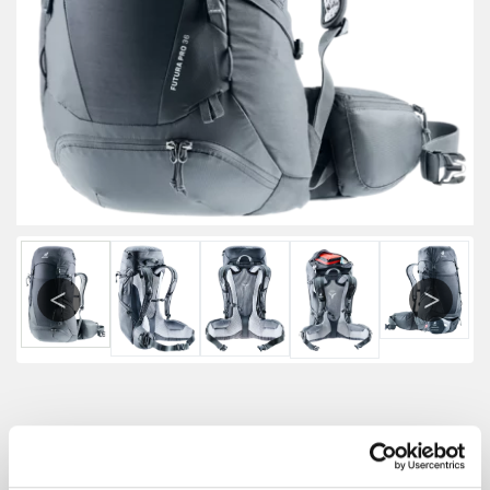
Previous
Next
Deuter Futura Pro 36