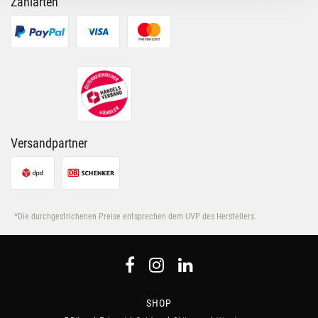
Zahlarten
möglicherweise mit weiteren Daten zusammen, die Du
ihnen bereitgestellt hast oder die sie im Rahmen Deiner
Nutzung der Dienste gesammelt haben.
Versandpartner
*Die durchgestrichenen Preise entsprechen dem UVP des Herstellers.
SHOP