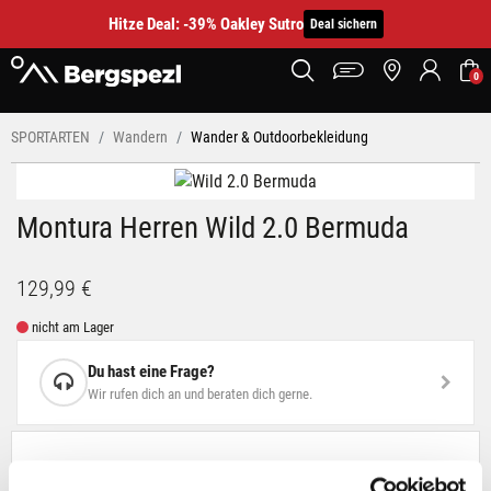
Hitze Deal: -39% Oakley Sutro
Deal sichern
0
SPORTARTEN
Wandern
Wander & Outdoorbekleidung
Montura Herren Wild 2.0 Bermuda
129,99 €
nicht am Lager
Du hast eine Frage?
Wir rufen dich an und beraten dich gerne.
BESCHREIBUNG