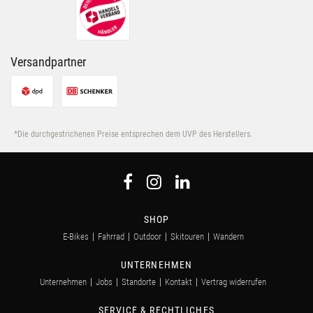
Versandpartner
*Die durchgestrichenen Preise entsprechen dem UVP des Herstellers.
SHOP
E-Bikes
Fahrrad
Outdoor
Skitouren
Wandern
UNTERNEHMEN
Unternehmen
Jobs
Standorte
Kontakt
Vertrag widerrufen
SERVICE & RECHTLICHES