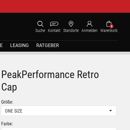
0
Suche
Kontakt
Standorte
Anmelden
Warenkorb
E
LEASING
RATGEBER
PeakPerformance Retro
Cap
Größe:
ONE SIZE
Farbe: