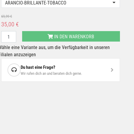
ARANCIO-BRILLANTE-TOBACCO
69,99 €
35,00 €
IN DEN WARENKORB
Wähle eine Variante aus, um die Verfügbarkeit in unseren
Filialen anzuzeigen
Du hast eine Frage?
Wir rufen dich an und beraten dich gerne.