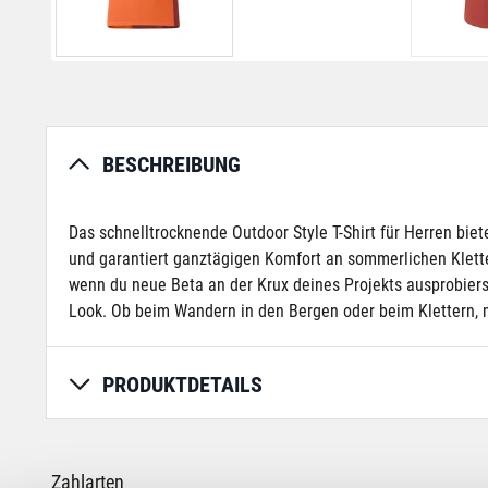
BESCHREIBUNG
Das schnelltrocknende Outdoor Style T-Shirt für Herren bie
und garantiert ganztägigen Komfort an sommerlichen Klette
wenn du neue Beta an der Krux deines Projekts ausprobierst
Look. Ob beim Wandern in den Bergen oder beim Klettern, m
PRODUKTDETAILS
Zahlarten