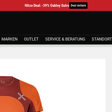
Hitze Deal: -39% Oakley Sutro
Deal sichern
MARKEN
OUTLET
SERVICE & BERATUNG
STANDORT