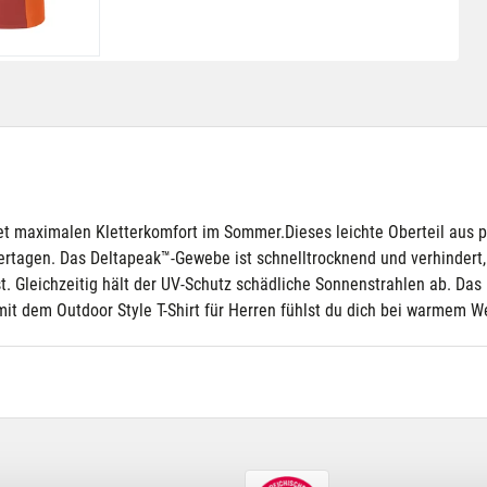
tet maximalen Kletterkomfort im Sommer.Dieses leichte Oberteil aus 
rtagen. Das Deltapeak™-Gewebe ist schnelltrocknend und verhindert, 
. Gleichzeitig hält der UV-Schutz schädliche Sonnenstrahlen ab. Das 
it dem Outdoor Style T-Shirt für Herren fühlst du dich bei warmem W