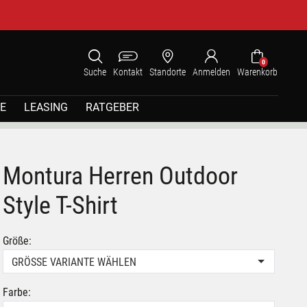
0
Suche
Kontakt
Standorte
Anmelden
Warenkorb
E
LEASING
RATGEBER
Montura Herren Outdoor
Style T-Shirt
Größe:
GRÖSSE VARIANTE WÄHLEN
Farbe: