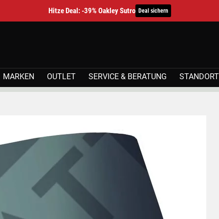
Hitze Deal: -39% Oakley Sutro
Deal sichern
MARKEN
OUTLET
SERVICE & BERATUNG
STANDORT