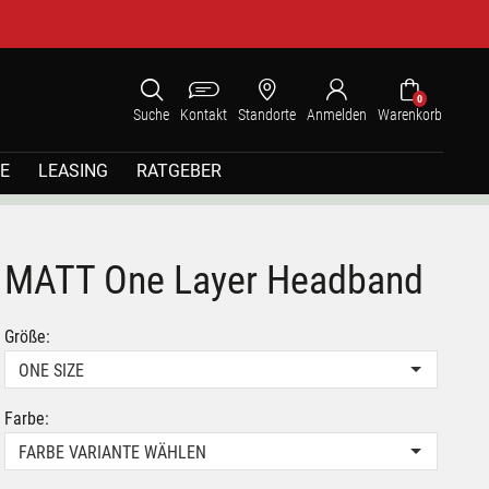
0
Suche
Kontakt
Standorte
Anmelden
Warenkorb
E
LEASING
RATGEBER
MATT One Layer Headband
Größe:
ONE SIZE
Farbe:
FARBE VARIANTE WÄHLEN