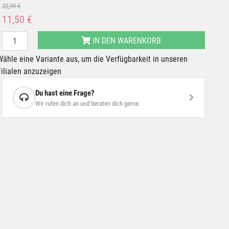
22,99 €
11,50 €
IN DEN WARENKORB
Wähle eine Variante aus, um die Verfügbarkeit in unseren
Filialen anzuzeigen
Du hast eine Frage?
Wir rufen dich an und beraten dich gerne.