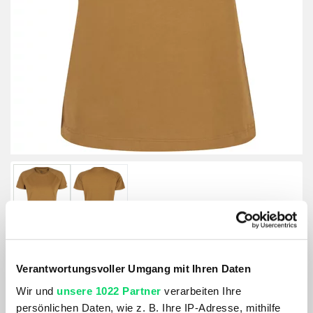
Verantwortungsvoller Umgang mit Ihren Daten
Montura Damen Minimal Logo T-Shirt
Wir und
unsere 1022 Partner
verarbeiten Ihre
persönlichen Daten, wie z. B. Ihre IP-Adresse, mithilfe