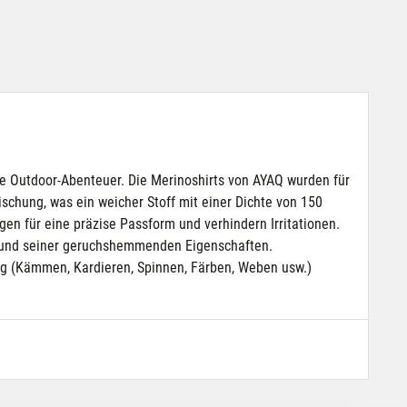
ne Outdoor-Abenteuer. Die Merinoshirts von AYAQ wurden für
schung, was ein weicher Stoff mit einer Dichte von 150
en für eine präzise Passform und verhindern Irritationen.
grund seiner geruchshemmenden Eigenschaften.
ung (Kämmen, Kardieren, Spinnen, Färben, Weben usw.)