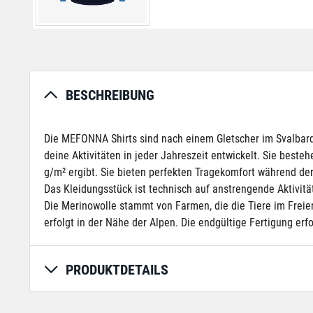
BESCHREIBUNG
Die MEFONNA Shirts sind nach einem Gletscher im Svalbard-
deine Aktivitäten in jeder Jahreszeit entwickelt. Sie best
g/m² ergibt. Sie bieten perfekten Tragekomfort während der
Das Kleidungsstück ist technisch auf anstrengende Aktivi
Die Merinowolle stammt von Farmen, die die Tiere im Freie
erfolgt in der Nähe der Alpen. Die endgültige Fertigung erf
PRODUKTDETAILS