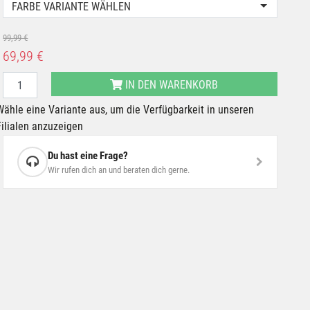
FARBE VARIANTE WÄHLEN
99,99 €
69,99 €
IN DEN WARENKORB
Wähle eine Variante aus, um die Verfügbarkeit in unseren
Filialen anzuzeigen
Du hast eine Frage?
Wir rufen dich an und beraten dich gerne.