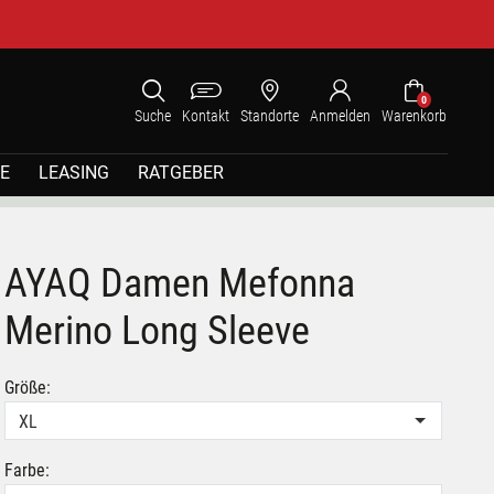
0
Suche
Kontakt
Standorte
Anmelden
Warenkorb
E
LEASING
RATGEBER
AYAQ Damen Mefonna
Merino Long Sleeve
Größe:
XL
Farbe: