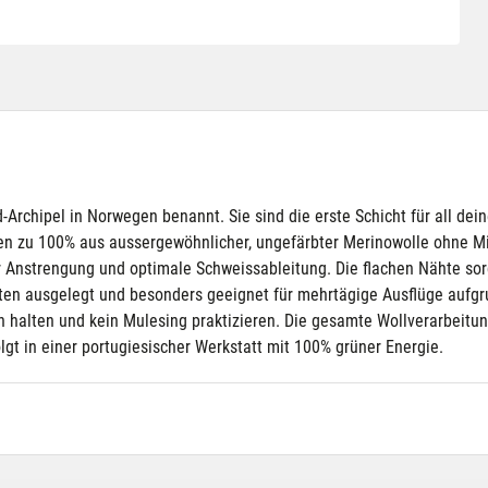
Archipel in Norwegen benannt. Sie sind die erste Schicht für all dei
ehen zu 100% aus aussergewöhnlicher, ungefärbter Merinowolle ohne Mi
 Anstrengung und optimale Schweissableitung. Die flachen Nähte sorg
täten ausgelegt und besonders geeignet für mehrtägige Ausflüge auf
n halten und kein Mulesing praktizieren. Die gesamte Wollverarbeit
olgt in einer portugiesischer Werkstatt mit 100% grüner Energie.