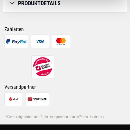
PRODUKTDETAILS
für soziale Medien, Werbung und Analysen weiter.
Unsere Partner führen diese Informationen
möglicherweise mit weiteren Daten zusammen, die Du
ihnen bereitgestellt hast oder die sie im Rahmen Deiner
Zahlarten
Nutzung der Dienste gesammelt haben.
Versandpartner
*Die durchgestrichenen Preise entsprechen dem UVP des Herstellers.