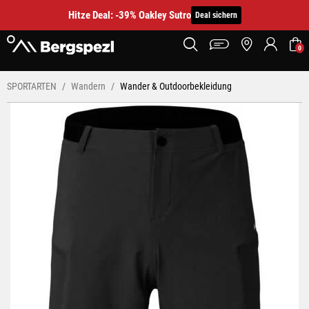
Hitze Deal: -39% Oakley Sutro
Deal sichern
0
SPORTARTEN
Wandern
Wander & Outdoorbekleidung