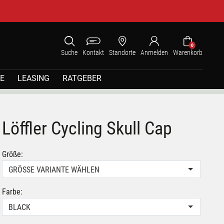
0
Suche
Kontakt
Standorte
Anmelden
Warenkorb
E
LEASING
RATGEBER
Löffler Cycling Skull Cap
Größe:
GRÖSSE VARIANTE WÄHLEN
Farbe:
BLACK