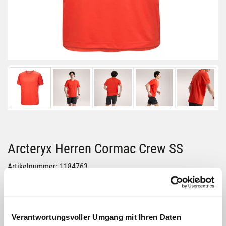
Arcteryx Herren Cormac Crew SS
Artikelnummer: 1184763
Größe:
S
Verantwortungsvoller Umgang mit Ihren Daten
Farbe: