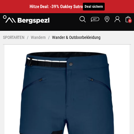
Hitze Deal: -39% Oakley Sutro
Deal sichern
0
SPORTARTEN
Wandern
Wander & Outdoorbekleidung