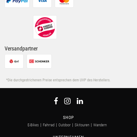
Versandpartner
*Die durchgestrichenen Preise entsprechen dem UVP des Herstellers.
SHOP
E-Bikes
Fahrrad
Outdoor
Skitouren
Wandern