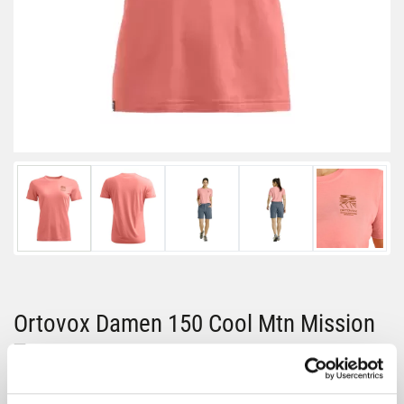
Ortovox Damen 150 Cool Mtn Mission
Ts
Größe: