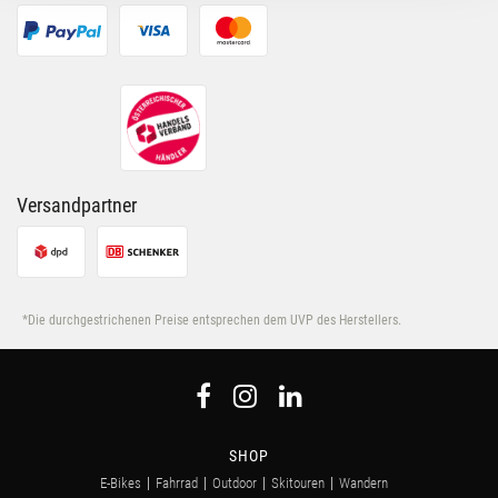
möglicherweise mit weiteren Daten zusammen, die Du
ihnen bereitgestellt hast oder die sie im Rahmen Deiner
Nutzung der Dienste gesammelt haben.
Versandpartner
*Die durchgestrichenen Preise entsprechen dem UVP des Herstellers.
SHOP
E-Bikes
Fahrrad
Outdoor
Skitouren
Wandern