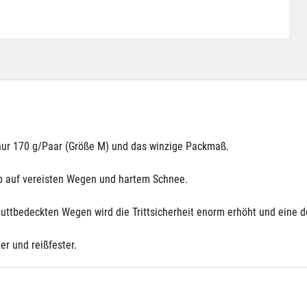
 nur 170 g/Paar (Größe M) und das winzige Packmaß.
ip auf vereisten Wegen und hartem Schnee.
uttbedeckten Wegen wird die Trittsicherheit enorm erhöht und eine de
r und reißfester.