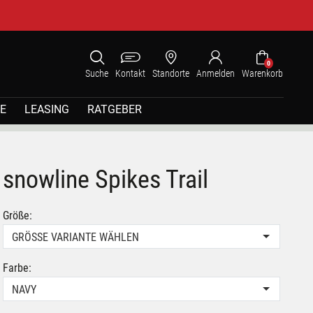
0
Suche
Kontakt
Standorte
Anmelden
Warenkorb
E
LEASING
RATGEBER
snowline Spikes Trail
Größe:
GRÖSSE VARIANTE WÄHLEN
Farbe:
NAVY