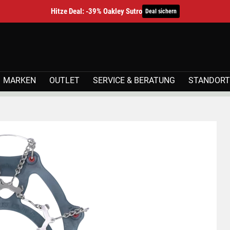
Hitze Deal: -39% Oakley Sutro
Deal sichern
MARKEN
OUTLET
SERVICE & BERATUNG
STANDORT