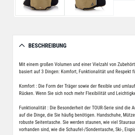
BESCHREIBUNG
Mit einem großen Volumen und einer Vielzahl von Zubehör
basiert auf 3 Dingen: Komfort, Funktionalität und Respekt f
Komfort : Die Form der Träger sowie der flexible und umlau
Rücken. Wenn Sie sich noch mehr Flexibilität und Leichtig
Funktionalität : Die Besonderheit der TOUR-Serie sind die 
auf die Dinge, die Sie häufig benötigen. Handschuhe, Mütze,
robuste Seitentasche. Sie werden staunen, wie viel Staura
vorhanden sind, wie die Schaufel-/Sondentasche, Ski-, Eispi