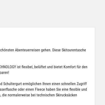
schönsten Abenteuerreisen gehen. Diese Skitourentasche
HNOLOGY ist flexibel, belüftet und bietet Komfort für den
paren!
nd Schultergurt ermöglichen Ihnen einen schnellen Zugriff
asserflasche oder einen Fleece haben Sie eine flexible und
n, die normalerweise bei technischen Skirucksäcken