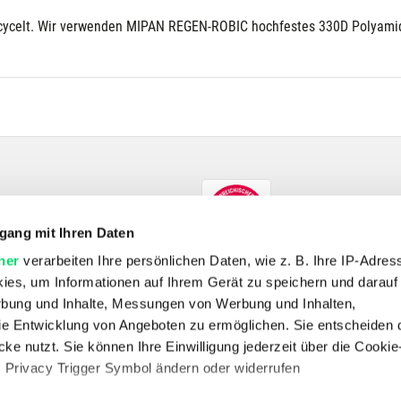
recycelt. Wir verwenden MIPAN REGEN-ROBIC hochfestes 330D Polyami
gang mit Ihren Daten
ner
verarbeiten Ihre persönlichen Daten, wie z. B. Ihre IP-Adress
ies, um Informationen auf Ihrem Gerät zu speichern und darauf
rbung und Inhalte, Messungen von Werbung und Inhalten,
e Entwicklung von Angeboten zu ermöglichen. Sie entscheiden 
SHOP
ke nutzt. Sie können Ihre Einwilligung jederzeit über die Cookie
E-Bikes
Fahrrad
Outdoor
Skitouren
Wandern
s Privacy Trigger Symbol ändern oder widerrufen
UNTERNEHMEN