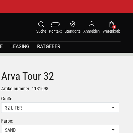
0
Suche
Kontakt
Standorte
Anmelden
Warenkorb
E
LEASING
RATGEBER
Arva Tour 32
Artikelnummer: 1181698
Größe:
32 LITER
Farbe:
SAND