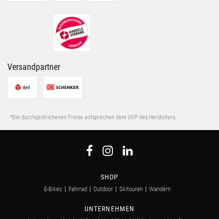
ihnen bereitgestellt hast oder die sie im Rahmen Deiner
Nutzung der Dienste gesammelt haben.
Versandpartner
*Die durchgestrichenen Preise entsprechen dem UVP des Herstellers.
SHOP
E-Bikes
Fahrrad
Outdoor
Skitouren
Wandern
UNTERNEHMEN