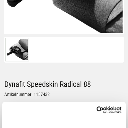
Dynafit Speedskin Radical 88
Artikelnummer: 1157432
Größe:
151 CM
Farbe: