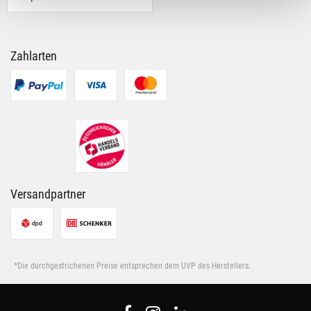
für soziale Medien, Werbung und Analysen weiter.
Unsere Partner führen diese Informationen
möglicherweise mit weiteren Daten zusammen, die Du
Zahlarten
ihnen bereitgestellt hast oder die sie im Rahmen Deiner
Nutzung der Dienste gesammelt haben.
Versandpartner
*Die durchgestrichenen Preise entsprechen dem UVP des Herstellers.