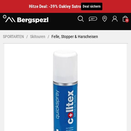
Hitze Deal: -39% Oakley Sutro
Deal sichern
0
SPORTARTEN
Skitouren
Felle, Stopper & Harscheisen