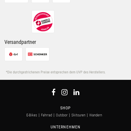
ihnen bereitgestellt hast oder die sie im Rahmen Deiner
Nutzung der Dienste gesammelt haben.
Versandpartner
*Die durchgestrichenen Preise entsprechen dem UVP des Herstellers.
SHOP
E-Bikes
Fahrrad
Outdoor
Skitouren
Wandern
UNTERNEHMEN