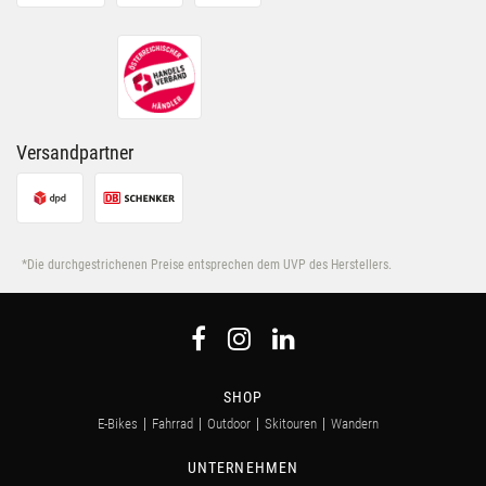
ihnen bereitgestellt hast oder die sie im Rahmen Deiner
Nutzung der Dienste gesammelt haben.
Versandpartner
*Die durchgestrichenen Preise entsprechen dem UVP des Herstellers.
SHOP
E-Bikes
Fahrrad
Outdoor
Skitouren
Wandern
UNTERNEHMEN