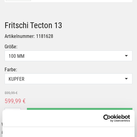
Fritschi Tecton 13
Artikelnummer: 1181628
Größe:
100 MM
Farbe:
KUPFER
599,99 €
599,99 €
IN DEN WARENKORB
Wähle eine Variante aus, um die Verfügbarkeit in unseren Filialen
anzuzeigen