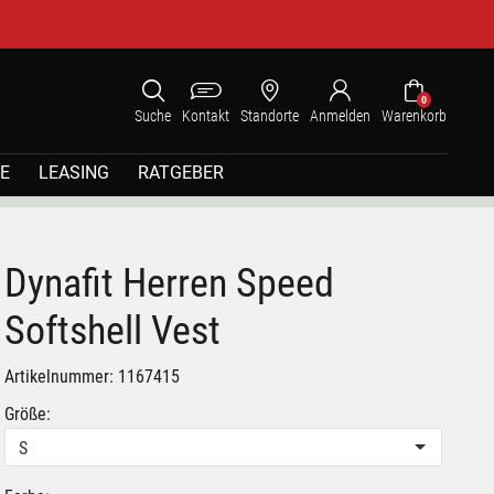
0
Suche
Kontakt
Standorte
Anmelden
Warenkorb
E
LEASING
RATGEBER
Dynafit Herren Speed
Softshell Vest
Artikelnummer: 1167415
Größe:
S