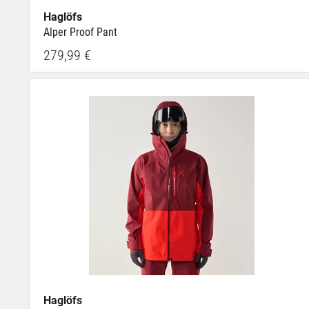
Haglöfs
Alper Proof Pant
279,99 €
Haglöfs