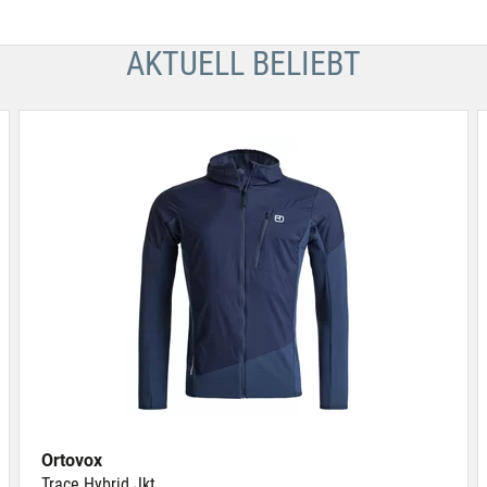
AKTUELL BELIEBT
Ortovox
Trace Hybrid Jkt