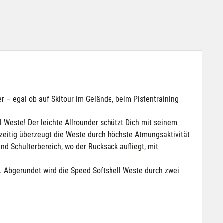
er – egal ob auf Skitour im Gelände, beim Pistentraining
ll Weste! Der leichte Allrounder schützt Dich mit seinem
eitig überzeugt die Weste durch höchste Atmungsaktivität
nd Schulterbereich, wo der Rucksack aufliegt, mit
tz. Abgerundet wird die Speed Softshell Weste durch zwei