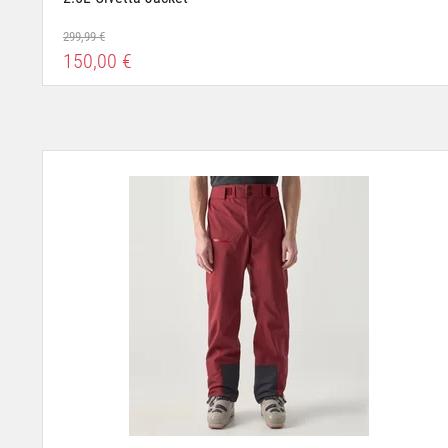
299,99 €
150,00 €