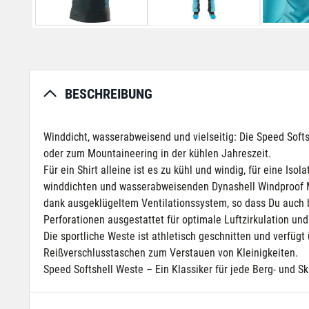
BESCHREIBUNG
Winddicht, wasserabweisend und vielseitig: Die Speed Softsh
oder zum Mountaineering in der kühlen Jahreszeit.
Für ein Shirt alleine ist es zu kühl und windig, für eine I
winddichten und wasserabweisenden Dynashell Windproof Ma
dank ausgeklügeltem Ventilationssystem, so dass Du auch bei
Perforationen ausgestattet für optimale Luftzirkulation un
Die sportliche Weste ist athletisch geschnitten und verfügt
Reißverschlusstaschen zum Verstauen von Kleinigkeiten.
Speed Softshell Weste – Ein Klassiker für jede Berg- und Ski