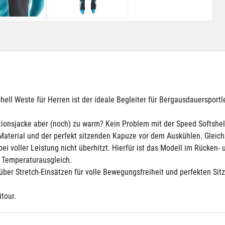
ell Weste für Herren ist der ideale Begleiter für Bergausdauersportl
solationsjacke aber (noch) zu warm? Kein Problem mit der Speed Softshe
terial und der perfekt sitzenden Kapuze vor dem Auskühlen. Gleichz
 voller Leistung nicht überhitzt. Hierfür ist das Modell im Rücken- u
d Temperaturausgleich.
 über Stretch-Einsätzen für volle Bewegungsfreiheit und perfekten Si
tour.