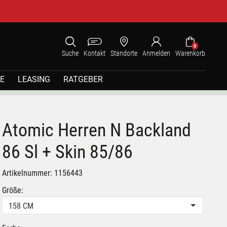
0
Suche
Kontakt
Standorte
Anmelden
Warenkorb
E
LEASING
RATGEBER
Atomic Herren N Backland
86 Sl + Skin 85/86
Artikelnummer: 1156443
Größe:
158 CM