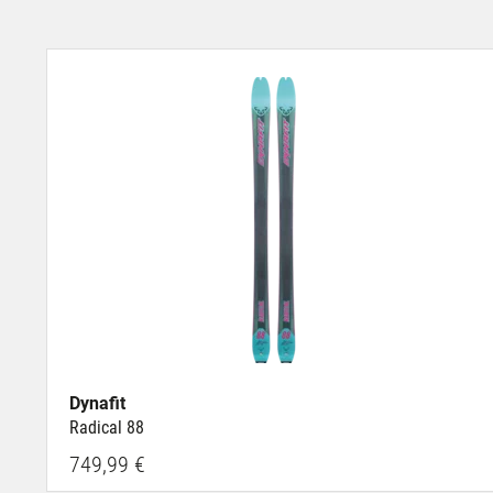
Dynafit
Radical 88
749,99 €