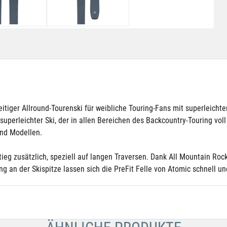
eitiger Allround-Tourenski für weibliche Touring-Fans mit superleich
superleichter Ski, der in allen Bereichen des Backcountry-Touring vol
nd Modellen.
stieg zusätzlich, speziell auf langen Traversen. Dank All Mountain Ro
g an der Skispitze lassen sich die PreFit Felle von Atomic schnell 