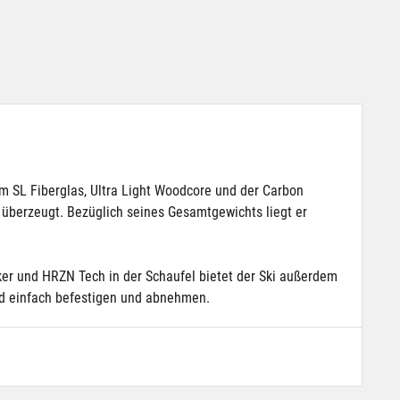
tem SL Fiberglas, Ultra Light Woodcore und der Carbon
l überzeugt. Bezüglich seines Gesamtgewichts liegt er
cker und HRZN Tech in der Schaufel bietet der Ski außerdem
und einfach befestigen und abnehmen.