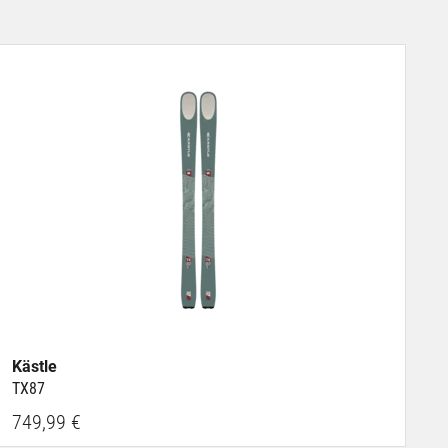
Kästle
TX87
749,99 €