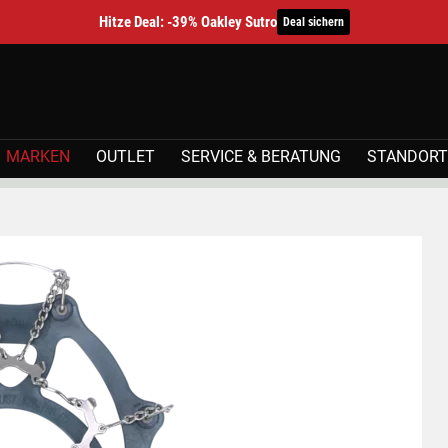
Hitze Deal: -39% Oakley Sutro
Deal sichern
MARKEN
OUTLET
SERVICE & BERATUNG
STANDORT