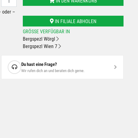
IN DEN WARENKORB
– oder –
IN FILIALE ABHOLEN
GRÖSSE VERFÜGBAR IN
Bergspezl Wörgl
Bergspezl Wien 7
Du hast eine Frage?
Wir rufen dich an und beraten dich gerne.