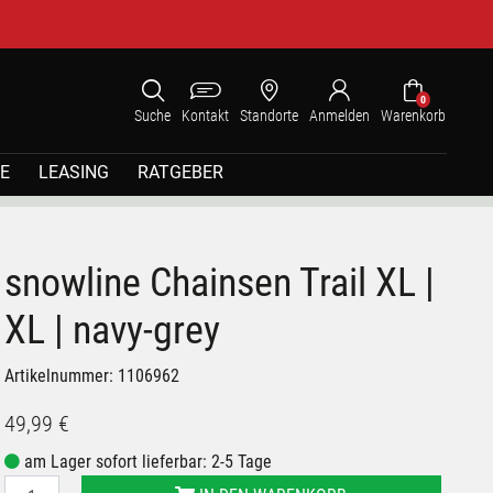
0
Suche
Kontakt
Standorte
Anmelden
Warenkorb
E
LEASING
RATGEBER
snowline Chainsen Trail XL |
XL | navy-grey
Artikelnummer: 1106962
49,99 €
am Lager sofort lieferbar: 2-5 Tage