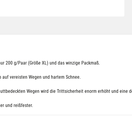
 nur 200 g/Paar (Größe XL) und das winzige Packmaß.
ip auf vereisten Wegen und hartem Schnee.
uttbedeckten Wegen wird die Trittsicherheit enorm erhöht und eine de
r und reißfester.