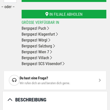
– oder –
IN FILIALE ABHOLEN
GRÖSSE VERFÜGBAR IN
Bergspezl Puch
Bergspezl Klagenfurt
Bergspezl Wörgl
Bergspezl Salzburg
Bergspezl Wien 7
Bergspezl Villach
Bergspezl SCS Vösendorf
Du hast eine Frage?
Wir rufen dich an und beraten dich gerne.
BESCHREIBUNG