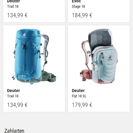
Deuter
Evoc
Trail 18
Stage 18
134,99 €
184,99 €
Deuter
Deuter
Trail 18
Flyt 18 SL
134,99 €
179,99 €
Zahlarten