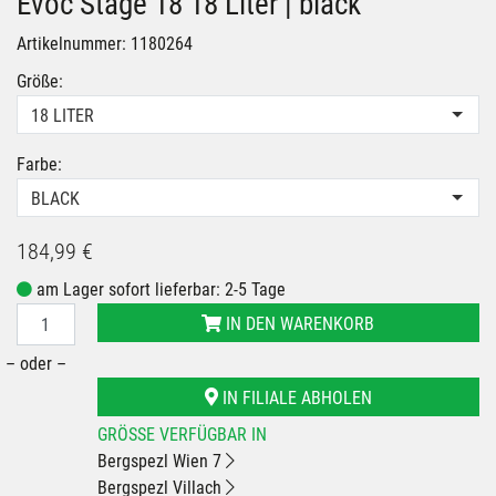
Evoc Stage 18 18 Liter | black
Artikelnummer: 1180264
Größe:
18 LITER
Farbe:
BLACK
184,99 €
am Lager sofort lieferbar: 2-5 Tage
IN DEN WARENKORB
– oder –
IN FILIALE ABHOLEN
GRÖSSE VERFÜGBAR IN
Bergspezl Wien 7
Bergspezl Villach