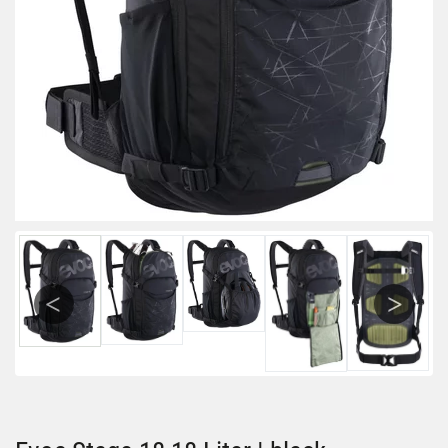
Previous
Next