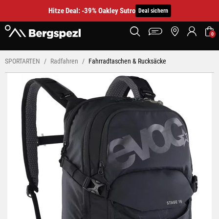
Hitze Deal: -39% Oakley Sutro
Deal sichern
0
SPORTARTEN
Radfahren
Fahrradtaschen & Rucksäcke