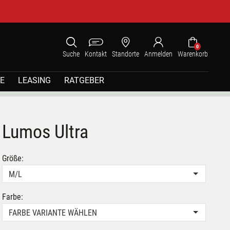
0
Suche
Kontakt
Standorte
Anmelden
Warenkorb
E
LEASING
RATGEBER
Lumos Ultra
Größe:
M/L
Farbe:
FARBE VARIANTE WÄHLEN