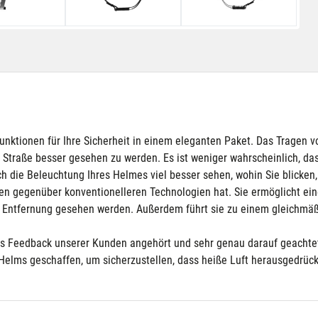
 Funktionen für Ihre Sicherheit in einem eleganten Paket. Das Trage
r Straße besser gesehen zu werden. Es ist weniger wahrscheinlich, d
 die Beleuchtung Ihres Helmes viel besser sehen, wohin Sie blicken,
en gegenüber konventionelleren Technologien hat. Sie ermöglicht eine
er Entfernung gesehen werden. Außerdem führt sie zu einem gleichmäß
das Feedback unserer Kunden angehört und sehr genau darauf geachtet,
s Helms geschaffen, um sicherzustellen, dass heiße Luft herausgedrück