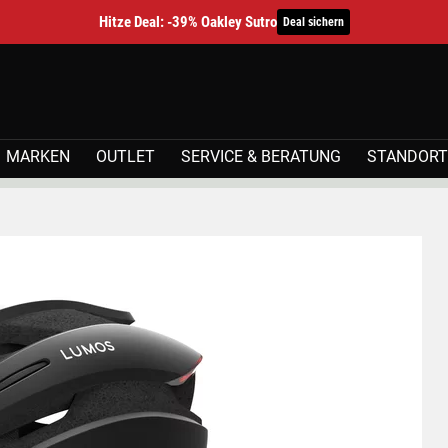
Hitze Deal: -39% Oakley Sutro
Deal sichern
MARKEN
OUTLET
SERVICE & BERATUNG
STANDORT