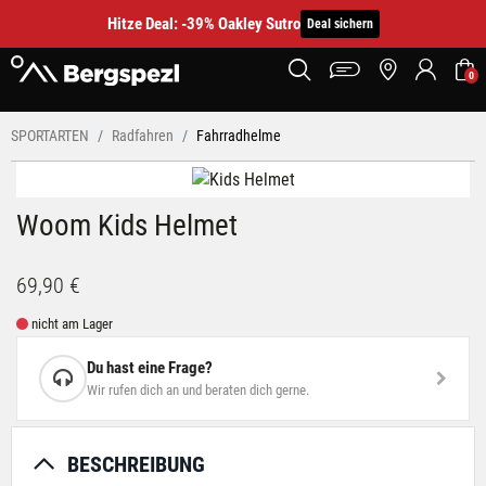
Hitze Deal: -39% Oakley Sutro
Deal sichern
0
SPORTARTEN
Radfahren
Fahrradhelme
Woom Kids Helmet
69,90 €
nicht am Lager
Du hast eine Frage?
Wir rufen dich an und beraten dich gerne.
BESCHREIBUNG