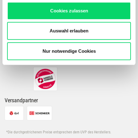
Maßgeschneidertes Online-Erlebnis mit relevanten
PRODUKTDETAILS
Cookies zulassen
Produkten und Inhalten.
Unser Online Angebot sowie die Funktionalität und
Performance unserer Website wird kontinuierlich für Dich
Auswahl erlauben
verbessert.
Zahlarten
Bergspezl verwendet Cookies, um Inhalte und Anzeigen
zu personalisieren, Funktionen für soziale Medien
Nur notwendige Cookies
anbieten zu können und die Zugriffe auf unsere Website
zu analysieren. Außerdem geben wir Informationen zu
Deiner Verwendung unserer Website an unsere Partner
für soziale Medien, Werbung und Analysen weiter.
Unsere Partner führen diese Informationen
möglicherweise mit weiteren Daten zusammen, die Du
Versandpartner
ihnen bereitgestellt hast oder die sie im Rahmen Deiner
Nutzung der Dienste gesammelt haben.
*Die durchgestrichenen Preise entsprechen dem UVP des Herstellers.