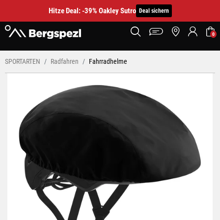
Hitze Deal: -39% Oakley Sutro
Deal sichern
0
SPORTARTEN
Radfahren
Fahrradhelme