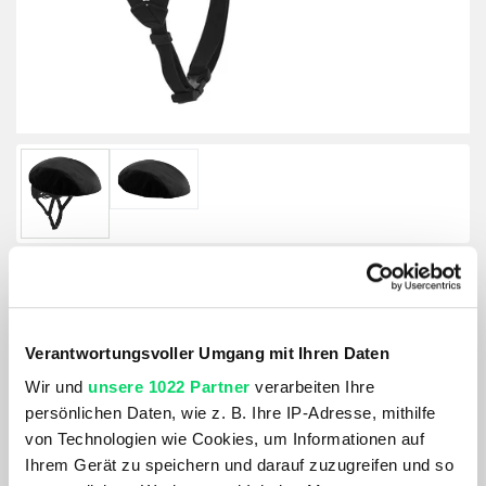
Gonso Helmhaube
Verantwortungsvoller Umgang mit Ihren Daten
Größe:
Wir und
unsere 1022 Partner
verarbeiten Ihre
GRÖSSE VARIANTE WÄHLEN
persönlichen Daten, wie z. B. Ihre IP-Adresse, mithilfe
von Technologien wie Cookies, um Informationen auf
Farbe:
Ihrem Gerät zu speichern und darauf zuzugreifen und so