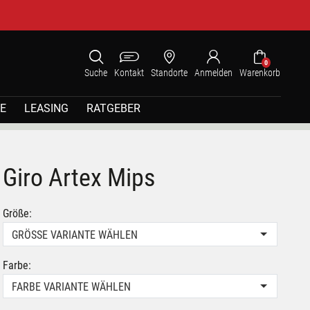
0
Suche
Kontakt
Standorte
Anmelden
Warenkorb
E
LEASING
RATGEBER
Giro Artex Mips
Größe:
GRÖSSE VARIANTE WÄHLEN
Farbe:
FARBE VARIANTE WÄHLEN