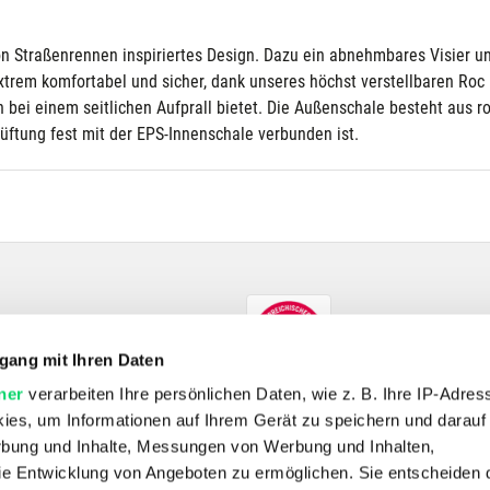
 Straßenrennen inspiriertes Design. Dazu ein abnehmbares Visier und
xtrem komfortabel und sicher, dank unseres höchst verstellbaren Roc
 bei einem seitlichen Aufprall bietet. Die Außenschale besteht aus r
üftung fest mit der EPS-Innenschale verbunden ist.
gang mit Ihren Daten
ner
verarbeiten Ihre persönlichen Daten, wie z. B. Ihre IP-Adress
ies, um Informationen auf Ihrem Gerät zu speichern und darauf
rbung und Inhalte, Messungen von Werbung und Inhalten,
e Entwicklung von Angeboten zu ermöglichen. Sie entscheiden 
SHOP