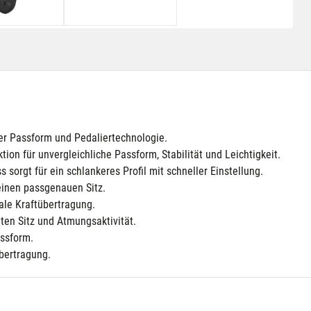
er Passform und Pedaliertechnologie.
on für unvergleichliche Passform, Stabilität und Leichtigkeit.
 sorgt für ein schlankeres Profil mit schneller Einstellung.
inen passgenauen Sitz.
ale Kraftübertragung.
ten Sitz und Atmungsaktivität.
assform.
übertragung.