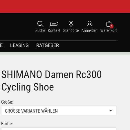
0
Suche
Kontakt
Standorte
Anmelden
Warenkorb
E
LEASING
RATGEBER
SHIMANO Damen Rc300
Cycling Shoe
Größe:
GRÖSSE VARIANTE WÄHLEN
Farbe: