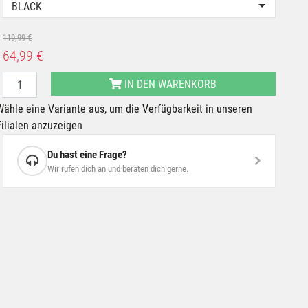
BLACK
119,99 €
64,99 €
IN DEN WARENKORB
Wähle eine Variante aus, um die Verfügbarkeit in unseren
Filialen anzuzeigen
Du hast eine Frage?
Wir rufen dich an und beraten dich gerne.