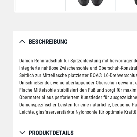
BESCHREIBUNG
Damen Rennradschuh für Spitzenleistung mit hervorragend
Integrierte nahtlose Zwischensohle und Oberschuh-Konstrukti
Seitlich zur Mittellasche platzierter BOA® L6-Drehverschluss
Umschließender, wenig überlappender Oberschuh gewährt e
Flache Mittelsohle stabilisiert den Fuß und sorgt für maxim
Obermaterial aus perforiertem Kunstleder für ausgezeichne
Damenspezifischer Leisten für eine natürliche, bequeme P
Leichte, glasfaserverstärkte Nylonsohle für optimale Kraft
PRODUKTDETAILS