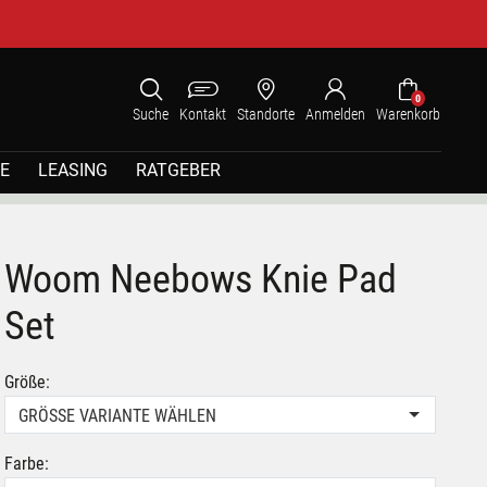
0
Suche
Kontakt
Standorte
Anmelden
Warenkorb
E
LEASING
RATGEBER
Woom Neebows Knie Pad
Set
Größe:
GRÖSSE VARIANTE WÄHLEN
Farbe: