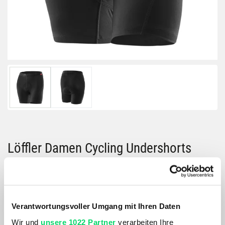
Löffler Damen Cycling Undershorts
Elastic 2.0
Größe:
GRÖSSE VARIANTE WÄHLEN
Verantwortungsvoller Umgang mit Ihren Daten
Wir und
unsere 1022 Partner
verarbeiten Ihre
Farbe: