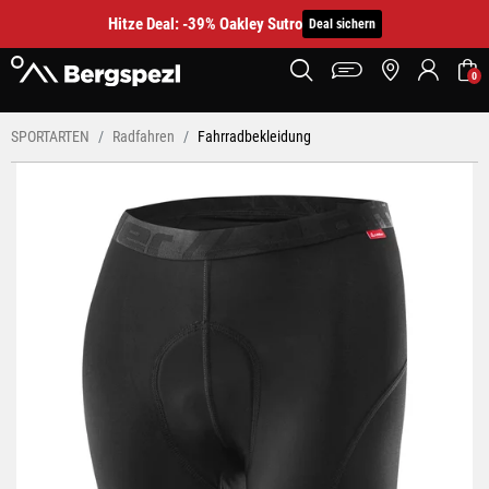
Hitze Deal: -39% Oakley Sutro
Deal sichern
0
SPORTARTEN
Radfahren
Fahrradbekleidung