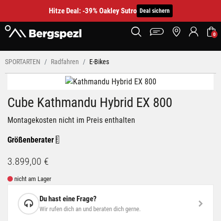
Hitze Deal: -39% Oakley Sutro
Deal sichern
0
SPORTARTEN
Radfahren
E-Bikes
Cube Kathmandu Hybrid EX 800
Montagekosten nicht im Preis enthalten
Größenberater
3.899,00 €
nicht am Lager
Du hast eine Frage?
Wir rufen dich an und beraten dich gerne.