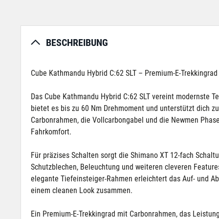
BESCHREIBUNG
Cube Kathmandu Hybrid C:62 SLT – Premium-E-Trekkingrad 
Das Cube Kathmandu Hybrid C:62 SLT vereint modernste Tec
bietet es bis zu 60 Nm Drehmoment und unterstützt dich zu
Carbonrahmen, die Vollcarbongabel und die Newmen Phase 3
Fahrkomfort.
Für präzises Schalten sorgt die Shimano XT 12-fach Schalt
Schutzblechen, Beleuchtung und weiteren cleveren Features 
elegante Tiefeinsteiger-Rahmen erleichtert das Auf- und A
einem cleanen Look zusammen.
Ein Premium-E-Trekkingrad mit Carbonrahmen, das Leistung, 