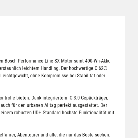
igen Bosch Performance Line SX Motor samt 400-Wh-Akku
 erstaunlich leichtem Handling. Der hochwertige C:62®
eichtgewicht, ohne Kompromisse bei Stabilität oder
trolle bieten. Dank integriertem IC 3.0 Gepäckträger,
auch für den urbanen Alltag perfekt ausgestattet. Der
d einem robusten UDH-Standard höchste Funktionalität mit
lfahrer, Abenteurer und alle, die nur das Beste suchen.