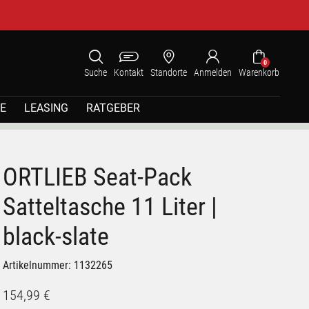
0
Suche
Kontakt
Standorte
Anmelden
Warenkorb
E
LEASING
RATGEBER
ORTLIEB Seat-Pack
Satteltasche 11 Liter |
black-slate
Artikelnummer: 1132265
154,99 €