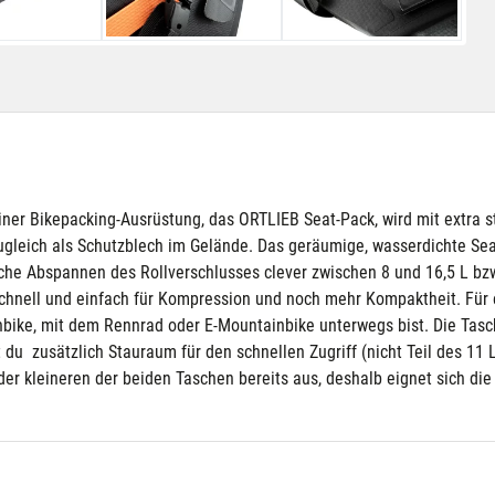
ner Bikepacking-Ausrüstung, das ORTLIEB Seat-Pack, wird mit extra st
zugleich als Schutzblech im Gelände. Das geräumige, wasserdichte Sea
iche Abspannen des Rollverschlusses clever zwischen 8 und 16,5 L bz
 schnell und einfach für Kompression und noch mehr Kompaktheit. Für 
ike, mit dem Rennrad oder E-Mountainbike unterwegs bist. Die Tasche
 du zusätzlich Stauraum für den schnellen Zugriff (nicht Teil des 11 L
er kleineren der beiden Taschen bereits aus, deshalb eignet sich di