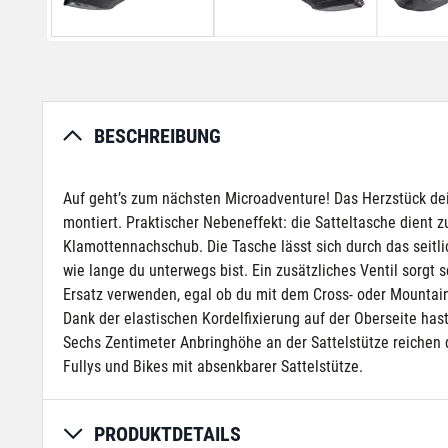
BESCHREIBUNG
Auf geht’s zum nächsten Microadventure! Das Herzstück dei
montiert. Praktischer Nebeneffekt: die Satteltasche dient 
Klamottennachschub. Die Tasche lässt sich durch das seitl
wie lange du unterwegs bist. Ein zusätzliches Ventil sorgt
Ersatz verwenden, egal ob du mit dem Cross- oder Mountainb
Dank der elastischen Kordelfixierung auf der Oberseite hast
Sechs Zentimeter Anbringhöhe an der Sattelstütze reichen d
Fullys und Bikes mit absenkbarer Sattelstütze.
PRODUKTDETAILS