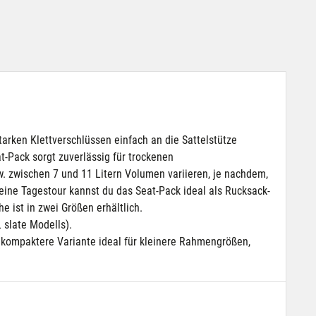
arken Klettverschlüssen einfach an die Sattelstütze
t-Pack sorgt zuverlässig für trockenen
w. zwischen 7 und 11 Litern Volumen variieren, je nachdem,
eine Tagestour kannst du das Seat-Pack ideal als Rucksack-
 ist in zwei Größen erhältlich.
 slate Modells).
e kompaktere Variante ideal für kleinere Rahmengrößen,