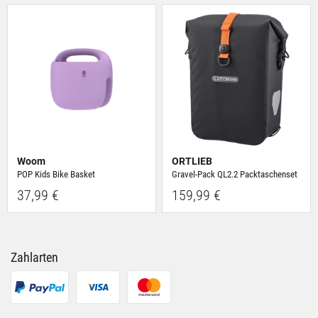
ihnen bereitgestellt hast oder die sie im Rahmen Deiner
Nutzung der Dienste gesammelt haben.
Woom
ORTLIEB
POP Kids Bike Basket
Gravel-Pack QL2.2 Packtaschenset
37,99 €
159,99 €
Zahlarten