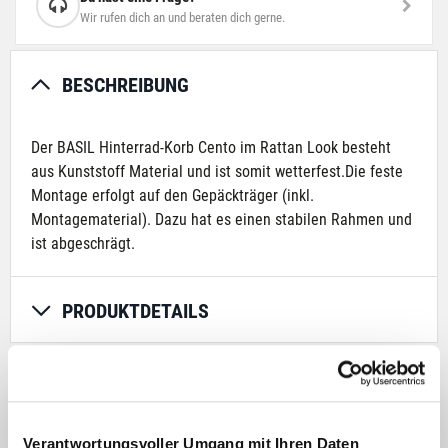
Wir rufen dich an und beraten dich gerne.
BESCHREIBUNG
Der BASIL Hinterrad-Korb Cento im Rattan Look besteht
aus Kunststoff Material und ist somit wetterfest.Die feste
Montage erfolgt auf den Gepäckträger (inkl.
Montagematerial). Dazu hat es einen stabilen Rahmen und
ist abgeschrägt.
PRODUKTDETAILS
AKTUELL BELIEBT
Verantwortungsvoller Umgang mit Ihren Daten