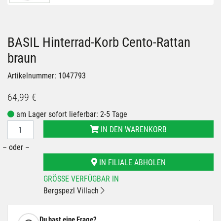
BASIL Hinterrad-Korb Cento-Rattan
braun
Artikelnummer: 1047793
64,99 €
am Lager sofort lieferbar: 2-5 Tage
IN DEN WARENKORB
– oder –
IN FILIALE ABHOLEN
GRÖSSE VERFÜGBAR IN
Bergspezl Villach
Du hast eine Frage?