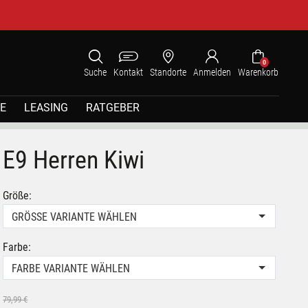
0
Suche
Kontakt
Standorte
Anmelden
Warenkorb
E
LEASING
RATGEBER
E9 Herren Kiwi
Größe:
GRÖSSE VARIANTE WÄHLEN
Farbe:
FARBE VARIANTE WÄHLEN
79,99 €