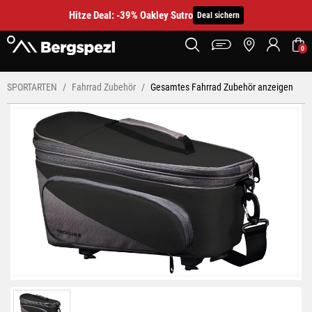
Hitze Deal: -39% Oakley Sutro
Deal sichern
0
SPORTARTEN
Fahrrad Zubehör
Gesamtes Fahrrad Zubehör anzeigen