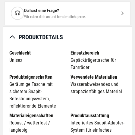
Du hast eine Frage?
Wir rufen dich an und beraten dich gerne.
PRODUKTDETAILS
Geschlecht
Einsatzbereich
Unisex
Gepäckträgertasche für
Fahrräder
Produkteigenschaften
Verwendete Materialien
Geräumige Tasche mit
Wasserabweisendes und
sicherem Snapit-
strapazierfähiges Material
Befestigungssystem,
reflektierende Elemente
Materialeigenschaften
Produktausstattung
Robust / wetterfest /
Integriertes Snapit-Adapter-
langlebig
System für einfaches