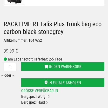
RACKTIME RT Talis Plus Trunk bag eco
carbon-black-stonegrey
Artikelnummer: 1047652
99,99 €
am Lager sofort lieferbar: 2-5 Tage
IN DEN WARENKORB
– oder –
IN FILIALE ABHOLEN
GRÖSSE VERFÜGBAR IN
Bergspezl Wörgl
Bergspezl Haid