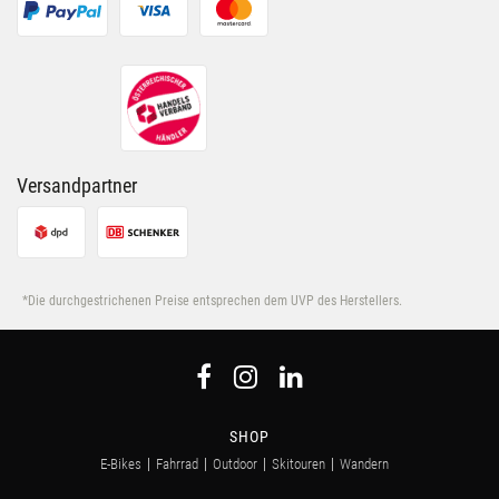
Versandpartner
*Die durchgestrichenen Preise entsprechen dem UVP des Herstellers.
SHOP
E-Bikes
Fahrrad
Outdoor
Skitouren
Wandern