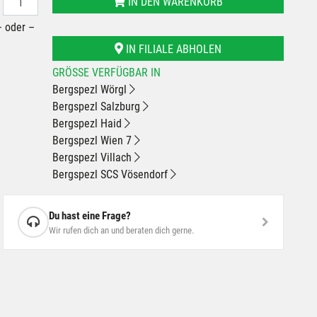
IN DEN WARENKORB
– oder –
IN FILIALE ABHOLEN
GRÖSSE VERFÜGBAR IN
Bergspezl Wörgl
Bergspezl Salzburg
Bergspezl Haid
Bergspezl Wien 7
Bergspezl Villach
Bergspezl SCS Vösendorf
Du hast eine Frage?
Wir rufen dich an und beraten dich gerne.