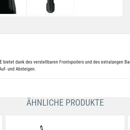
etet dank des verstellbaren Frontspoilers und des extralangen Back
Auf- und Absteigen.
ÄHNLICHE PRODUKTE