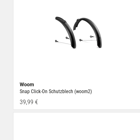
Woom
Snap Click-On Schutzblech (woom2)
39,99 €