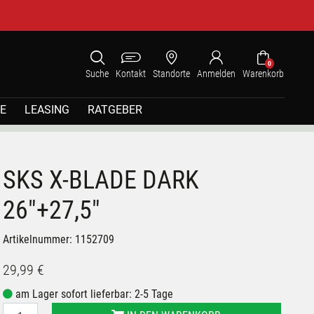
0
Suche
Kontakt
Standorte
Anmelden
Warenkorb
E
LEASING
RATGEBER
SKS X-BLADE DARK
26"+27,5"
Artikelnummer: 1152709
29,99 €
am Lager sofort lieferbar: 2-5 Tage