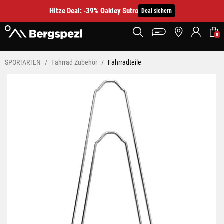
Hitze Deal: -39% Oakley Sutro
Deal sichern
0
SPORTARTEN
Fahrrad Zubehör
Fahrradteile