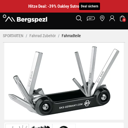
Hitze Deal: -39% Oakley Sutro
Deal sichern
0
SPORTARTEN
Fahrrad Zubehör
Fahrradteile