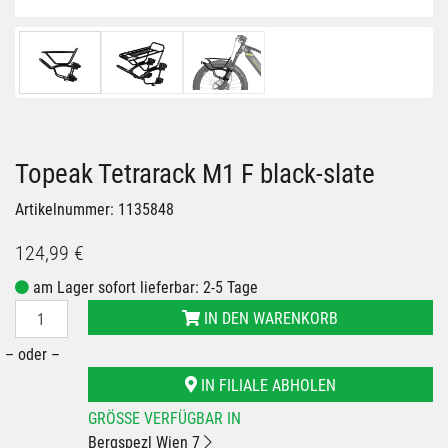
Topeak Tetrarack M1 F black-slate
Artikelnummer: 1135848
124,99 €
am Lager sofort lieferbar: 2-5 Tage
IN DEN WARENKORB
– oder –
IN FILIALE ABHOLEN
GRÖSSE VERFÜGBAR IN
Bergspezl Wien 7