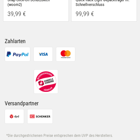
(woom2)
Schnellverschluss
39,99 €
99,99 €
Zahlarten
Versandpartner
*Die durchgestrichenen Preise entsprechen dem UVP des Herstellers.