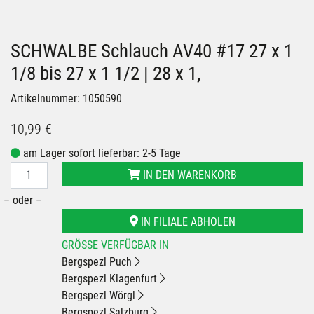
SCHWALBE Schlauch AV40 #17 27 x 1
1/8 bis 27 x 1 1/2 | 28 x 1,
Artikelnummer: 1050590
10,99 €
am Lager sofort lieferbar: 2-5 Tage
IN DEN WARENKORB
– oder –
IN FILIALE ABHOLEN
GRÖSSE VERFÜGBAR IN
Bergspezl Puch
Bergspezl Klagenfurt
Bergspezl Wörgl
Bergspezl Salzburg