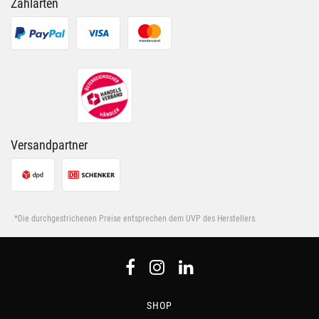
Zahlarten
Versandpartner
*Die durchgestrichenen Preise entsprechen dem UVP des Herstellers.
SHOP