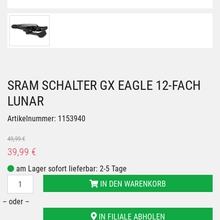
SRAM SCHALTER GX EAGLE 12-FACH
LUNAR
Artikelnummer: 1153940
49,99 €
39,99 €
am Lager sofort lieferbar: 2-5 Tage
IN DEN WARENKORB
– oder –
IN FILIALE ABHOLEN