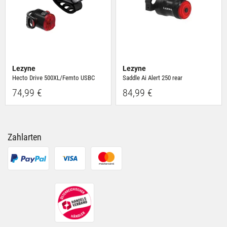
Lezyne
Lezyne
Hecto Drive 500XL/Femto USBC
Saddle Ai Alert 250 rear
74,99 €
84,99 €
Zahlarten